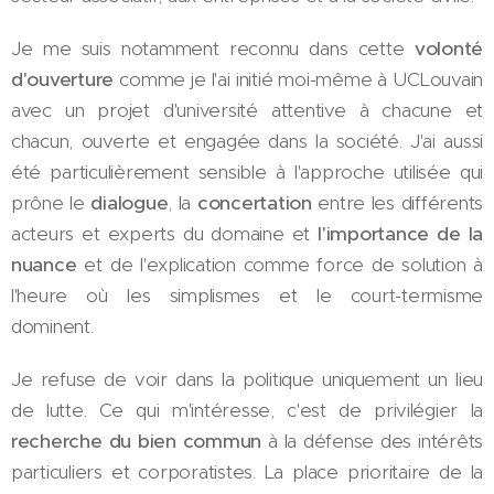
Je me suis notamment reconnu dans cette
volonté
d'ouverture
comme je l'ai initié moi-même à UCLouvain
avec un projet d'université attentive à chacune et
chacun, ouverte et engagée dans la société. J'ai aussi
été particulièrement sensible à l'approche utilisée qui
prône le
dialogue
, la
concertation
entre les différents
acteurs et experts du domaine et
l'importance de la
nuance
et de l'explication comme force de solution à
l'heure où les simplismes et le court-termisme
dominent.
Je refuse de voir dans la politique uniquement un lieu
de lutte. Ce qui m'intéresse, c'est de privilégier la
recherche du bien commun
à la défense des intérêts
particuliers et corporatistes. La place prioritaire de la