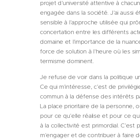
projet d'université attentive à chacu
engagée dans la société. J'ai aussi é
sensible à l'approche utilisée qui prô
concertation entre les différents ac
domaine et l'importance de la nuanc
force de solution à l'heure où les si
termisme dominent.
Je refuse de voir dans la politique u
Ce qui m'intéresse, c'est de privilég
commun à la défense des intérêts par
La place prioritaire de la personne, 
pour ce qu'elle réalise et pour ce qu
à la collectivité est primordial. C'est
m'engager et de contribuer à faire d