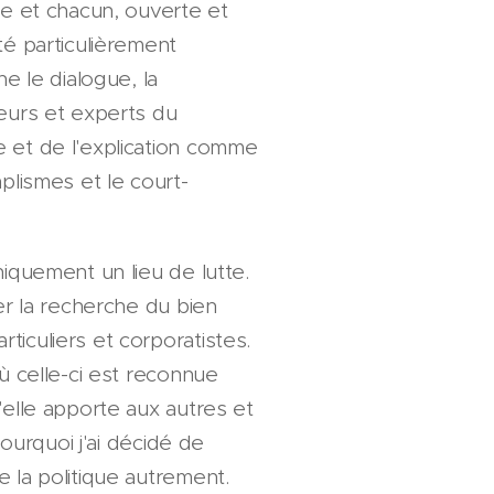
ne et chacun, ouverte et
té particulièrement
ne le dialogue, la
teurs et experts du
e et de l'explication comme
mplismes et le court-
niquement un lieu de lutte.
ier la recherche du bien
ticuliers et corporatistes.
où celle-ci est reconnue
'elle apporte aux autres et
 pourquoi j'ai décidé de
e la politique autrement.