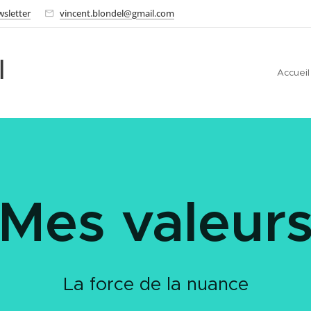
sletter
vincent.blondel@gmail.com
l
Accueil
Mes valeur
La force de la nuance