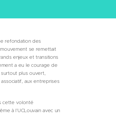
de refondation des
e mouvement se remettait
rands enjeux et transitions
vement a eu le courage de
surtout plus ouvert,
ssociatif, aux entreprises
 cette volonté
-même à l'UCLouvain avec un