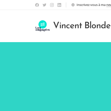
Inscrivez-vous à ma
new
Vincent Blonde